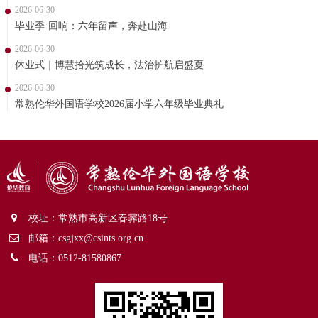
2026-06-30
毕业季·回响：六年留声，奔赴山海
2026-06-30
休业式｜博慧拾光筑成长，法治护航启盛夏
2026-06-30
常熟伦华外国语学校2026届小学六年级毕业典礼
校址：常熟市高新区春霁路18号
邮箱：csgjxx@csints.org.cn
电话：0512-81580867