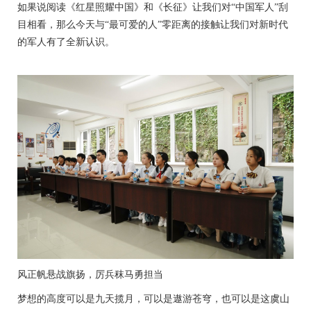
如果说阅读《红星照耀中国》和《长征》让我们对
“中国军人”刮
目相看，那么今天与“最可爱的人”零距离的接触让我们对新时代
的军人有了全新认识。
风正帆悬战旗扬，厉兵秣马勇担当
梦想的高度可以是九天揽月，可以是遨游苍穹，也可以是这虞山