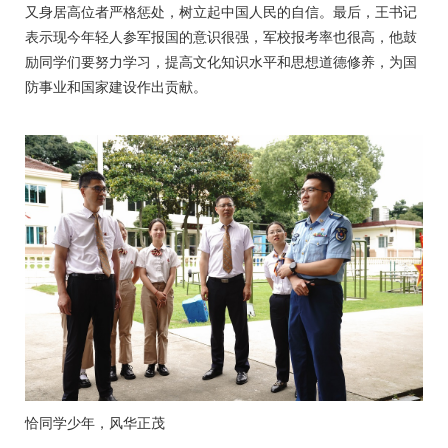
又身居高位者严格惩处，树立起中国人民的自信。最后，王书记
表示现今年轻人参军报国的意识很强，军校报考率也很高，他鼓
励同学们要努力学习，提高文化知识水平和思想道德修养，为国
防事业和国家建设作出贡献。
恰同学少年，风华正茂