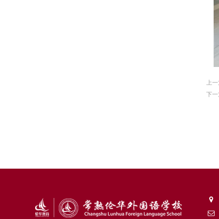
上一
下一