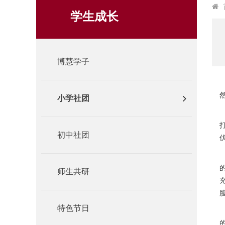
学生成长
博慧学子
小学社团
初中社团
师生共研
特色节日