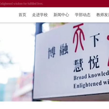
ened wisdom for fulfilled lives.
首页
走进学校
新闻中心
学部动态
教师发