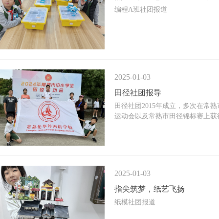
编程A班社团报道
2025-01-03
田径社团报导
田径社团2015年成立，多次在常
运动会以及常熟市田径锦标赛上获
2025-01-03
指尖筑梦，纸艺飞扬
纸模社团报道