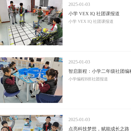
2025-01-03
小学 VEX IQ 社团课报道
小学 VEX IQ 社团课报道
2025-01-03
智启新程：小学二年级社团编
小学编程B班社团报道
2025-01-03
点亮科技梦想，赋能成长之路