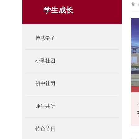
学生成长
博慧学子
小学社团
初中社团
师生共研
特色节日