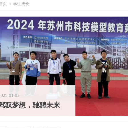
首页
>
学生成长
常熟伦华外国语学校2025-2026学年第二学期休业式
常熟伦华外国语学校2026届初三毕业典礼
2025-01-03
驾驭梦想，驰骋未来