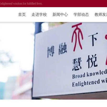
ened wisdom for fulfilled lives.
首页
走进学校
新闻中心
学部动态
教师发